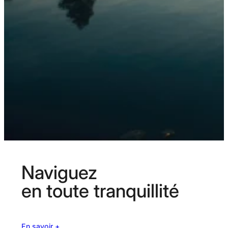
Naviguez
en toute tranquillité
En savoir +