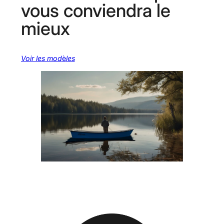
vous conviendra le
mieux
Voir les mod
è
les