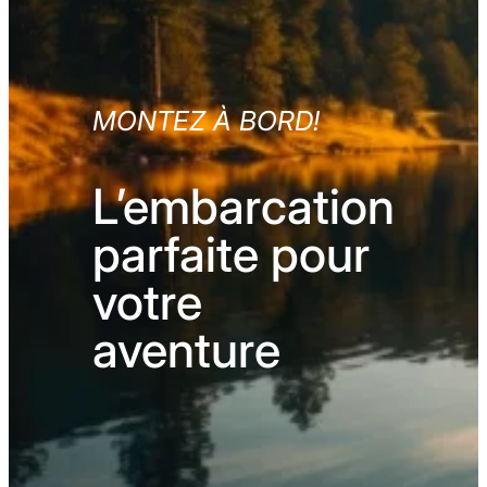
MONTEZ À BORD!
L’embarcation
parfaite pour
votre
aventure