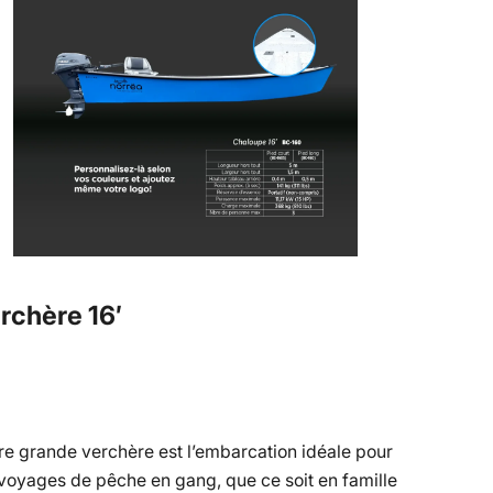
rchère 16′
re grande verchère est l’embarcation idéale pour
 voyages de pêche en gang, que ce soit en famille