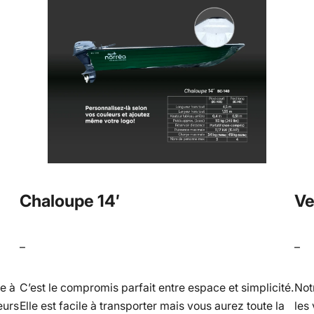
Chaloupe 14′
Ve
–
–
e à
C’est le compromis parfait entre espace et simplicité.
Not
eurs
Elle est facile à transporter mais vous aurez toute la
les