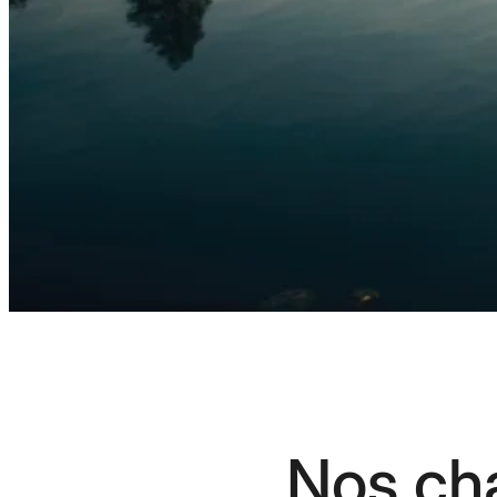
Nos ch