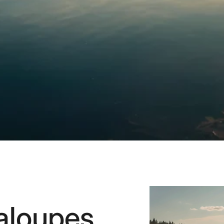
aloupes