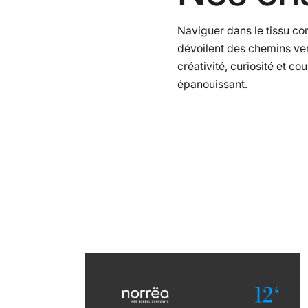
Naviguer dans le tissu com
dévoilent des chemins ver
créativité, curiosité et 
épanouissant.