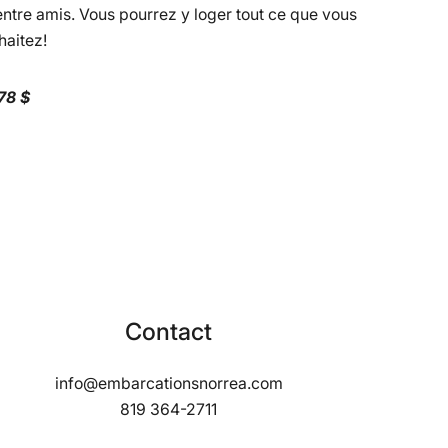
entre amis. Vous pourrez y loger tout ce que vous
haitez!
78 $
Contact
info@embarcationsnorrea.com
819 364-2711