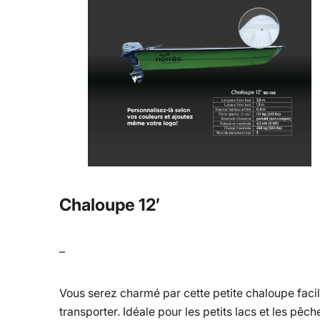
Chaloupe 12′
–
Vous serez charmé par cette petite chaloupe facil
transporter. Idéale pour les petits lacs et les pêch