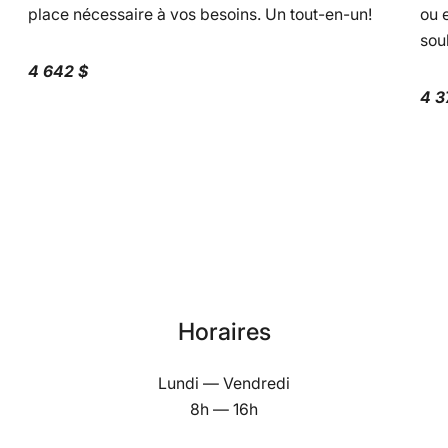
place nécessaire à vos besoins. Un tout-en-un!
ou 
sou
4 642 $
4 3
Horaires
Lundi — Vendredi
8h — 16h